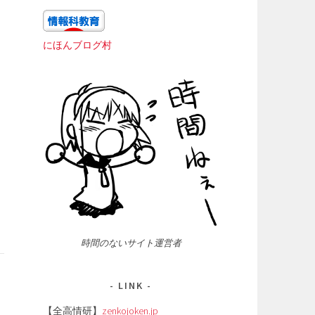
にほんブログ村
時間のないサイト運営者
LINK
【全高情研】
zenkojoken.jp