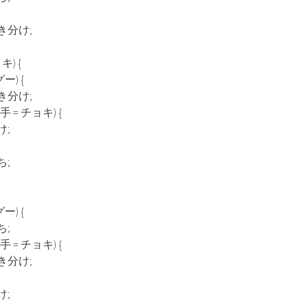
け;
キ) {
) {
け;
= チョキ) {
;
;
) {
;
= チョキ) {
け;
;