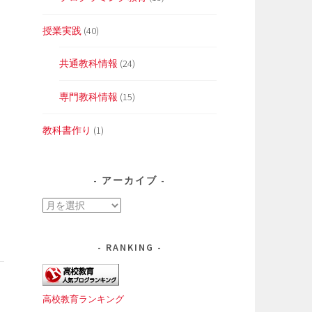
授業実践
(40)
共通教科情報
(24)
専門教科情報
(15)
教科書作り
(1)
アーカイブ
ア
ー
カ
RANKING
イ
ブ
高校教育ランキング