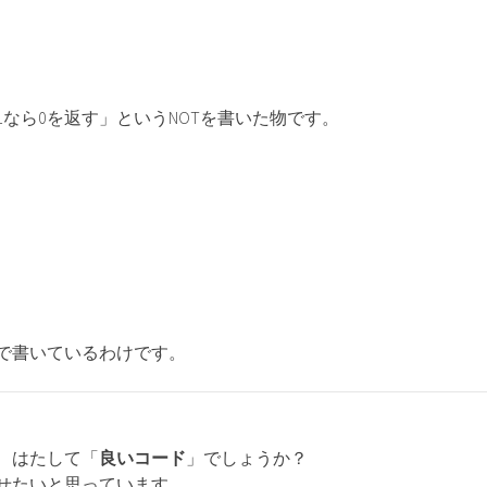
1なら0を返す」というNOTを書いた物です。
で書いているわけです。
、はたして「
良いコード
」でしょうか？
せたいと思っています。