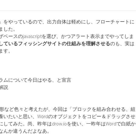
」をやっているので、出力自体は軽めにし、フローチャートに
ました。
ベースのjavascriptを選び、かつアラート表示までやってしま
しているフィッシングサイトの仕組みを理解させる
のも、実は
ます。
ラムについて今日はやる、と宣言
解説
rdの図形など色々と考えたが、今回は「ブロックを組み合わせる、組
養いたいと思い、Wordのオブジェクトをコピー＆ドラッグさせ
してみた。尚、昨年はdrow.ioを使い、一昨年はWordで白紙か
なんか違うんだよなあ。