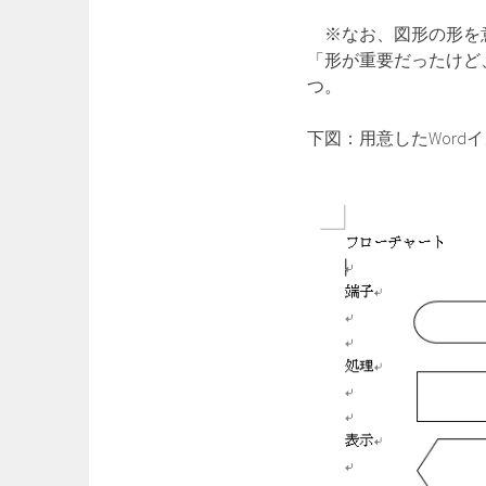
※なお、図形の形を意
「形が重要だったけど
つ。
下図：用意したWord