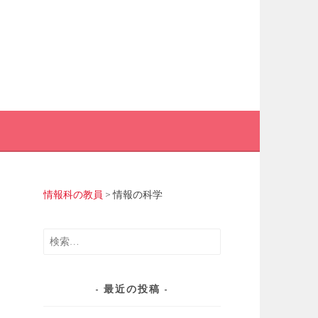
情報科の教員
>
情報の科学
検
索:
最近の投稿