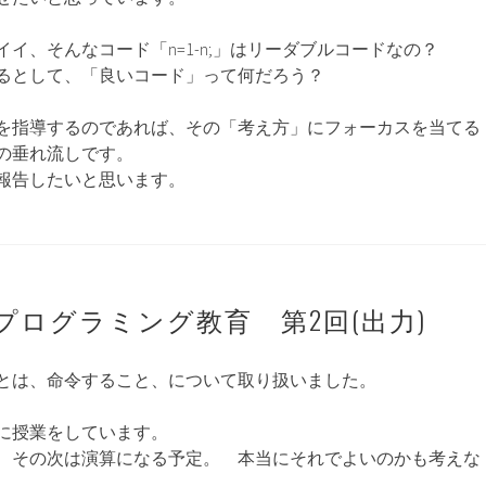
イ、そんなコード「n=1-n;」はリーダブルコードなの？
るとして、「良いコード」って何だろう？
を指導するのであれば、その「考え方」にフォーカスを当てる
の垂れ流しです。
報告したいと思います。
プログラミング教育 第2回(出力)
とは、命令すること、について取り扱いました。
に授業をしています。
、その次は演算になる予定。 本当にそれでよいのかも考えな