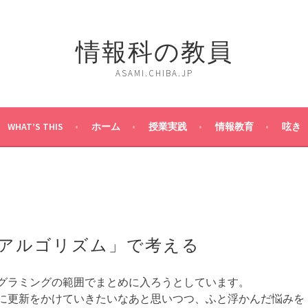
情報科の教員
ASAMI.CHIBA.JP
WHAT’S THIS
ホーム
授業実践
情報教育
呟き
アルゴリズム」で考える
グラミングの範囲でまとめに入ろうとしています。
に更新をかけていきたいなあと思いつつ、ふと浮かんだ悩みを