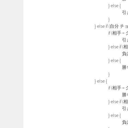
} else {
引き分
}
} else if (自分 チョ
if (相手 = グー
引き分
} else if (相手 
負け
} else {
勝ち
}
} else {
if (相手 = グー
勝ち
} else if (相手 
引き分
} else {
負け