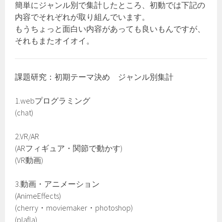
簡単にジャンル別で集計したところ、初動では下記の
内容でそれぞれが取り組んでいます。
もうちょっと面白い内容があっても良いもんですが、
それもまたオイオイ。
課題研究：初期テーマ決め ジャンル別集計
1.webプログラミング
(chat)
2.VR/AR
(ARフィギュア・関節で動かす)
(VR動画)
3.動画・アニメーション
(AnimeEffects)
(cherry・moviemaker・photoshop)
(plafla)