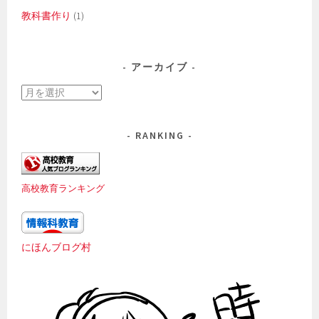
教科書作り
(1)
アーカイブ
ア
ー
カ
RANKING
イ
ブ
高校教育ランキング
にほんブログ村