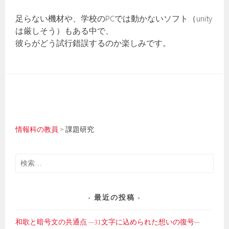
足らない機材や、学校のPCでは動かないソフト（unity
は厳しそう）もある中で、
彼らがどう試行錯誤するのか楽しみです。
情報科の教員
>
課題研究
検
索:
最近の投稿
和歌と暗号文の共通点 —31文字に込められた想いの復号—