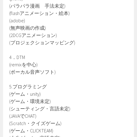
(パラパラ漫画 手法未定)
(flashアニメーション・絵本)
(adobe)
(無声映画の作成)
(2DCGアニメーション)
(プロジェクションマッピング)
4．DTM
(remixを中心)
(ボーカル音声ソフト)
5.プログラミング
(ゲーム・unity)
(ゲーム・環境未定)
(シューティング・言語未定)
(JAVAでCHAT)
(Scratch・クイズゲーム)
(ゲーム・CLICKTEAM)