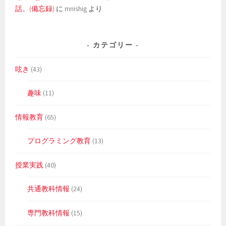
話。(備忘録)
に
mnishig
より
カテゴリー
呟き
(43)
趣味
(11)
情報教育
(65)
プログラミング教育
(13)
授業実践
(40)
共通教科情報
(24)
専門教科情報
(15)