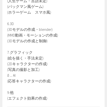
(人生ゲーム・言語未定)
(パックマン風ゲーム)
(ホラーゲーム スマホ風)
6.3D
(3Dモデルの作成・blender)
(MMD動画・モーションの作成)
(3Dモデルの作成と制御)
7.グラフィック
(絵を描く・手法未定)
(2Dキャラクターの作成)
(写真の撮影と加工)
8．AI
(応答キャラクターの作成)
9.他
(エフェクト効果の作成)