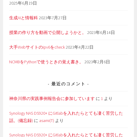
2025年6月19日
生成AIと情報科
2023年7月27日
授業の作り方を動画で公開しようかと。
2023年6月14日
大手Webサイトのipv6をcheck
2023年4月22日
NCMBをPythonで使うときの覚え書き。
2023年2月6日
最近のコメント
神奈川県の実践事例報告会に参加しています
に
1
より
Synology NAS DS920+ にGitlabを入れたらとても凄く苦労した
話。(備忘録)
に
asami(T)
より
Synology NAS DS920+ にGitlabを入れたらとても凄く苦労した