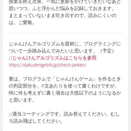
授業を終え次第、一気に更新をかけていきたいなあと
思いつつ、ふと浮かんだ悩みを記録しておきます。
まとまっていないまま吐き出すので、読みにくいの
は、ご愛敬。
じゃんけんアルゴリズムを題材に、プログラミングに
ついて一歩踏み込んでみたいと思います。（予定）
//
じゃんけんアルゴリズムはこちらを参照
https://staku.designbits.jp/check-janken/
要は、プログラムで「じゃんけんゲーム」を作るとき
の判定部分を、IF文あたりを使って書くわけですが、
特に何も考えずに書く場合は大抵以下のようになるか
と思います。
//適当コーディングです。読み替えてください。むし
ろ読み飛ばしてください。