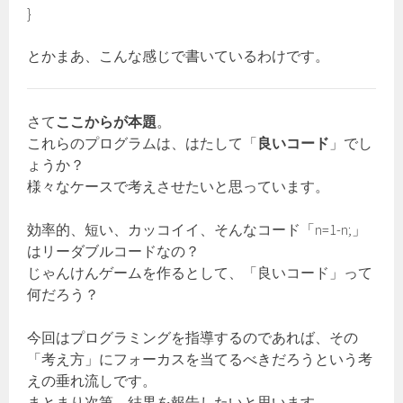
}
とかまあ、こんな感じで書いているわけです。
さて
ここからが本題
。
これらのプログラムは、はたして「
良いコード
」でし
ょうか？
様々なケースで考えさせたいと思っています。
効率的、短い、カッコイイ、そんなコード「n=1-n;」
はリーダブルコードなの？
じゃんけんゲームを作るとして、「良いコード」って
何だろう？
今回はプログラミングを指導するのであれば、その
「考え方」にフォーカスを当てるべきだろうという考
えの垂れ流しです。
まとまり次第、結果を報告したいと思います。