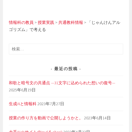
情報科の教員
>
授業実践
>
共通教科情報
>
「じゃんけんアル
ゴリズム」で考える
検
索:
最近の投稿
和歌と暗号文の共通点 —31文字に込められた想いの復号—
2025年6月19日
生成AIと情報科
2023年7月27日
授業の作り方を動画で公開しようかと。
2023年6月14日