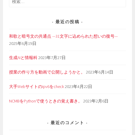
索:
最近の投稿
和歌と暗号文の共通点 —31文字に込められた想いの復号—
2025年6月19日
生成AIと情報科
2023年7月27日
授業の作り方を動画で公開しようかと。
2023年6月14日
大手Webサイトのipv6をcheck
2023年4月22日
NCMBをPythonで使うときの覚え書き。
2023年2月6日
最近のコメント