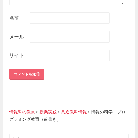
名前
メール
サイト
情報科の教員
>
授業実践
>
共通教科情報
>
情報の科学 プロ
グラミング教育（前書き）
検