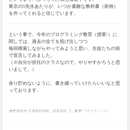
東京のN先生あたりが、いつか素敵な教科書（前例）
を作ってくれると信じています。
という事で、今年のプログラミング教育（授業?）に
関しては、過去の全てを投げ出しつつ
毎回模索しながらやってみようと思い、生徒たちの前
で宣言してみました。
（※自分が担任のクラスなので。やりやすかろうと思
いまして。）
余り貯めないように、書き綴っていけたらいいなと思
っております。
カテゴリー:
共通教科情報
、
授業実践
|
タグ:
プログラミング