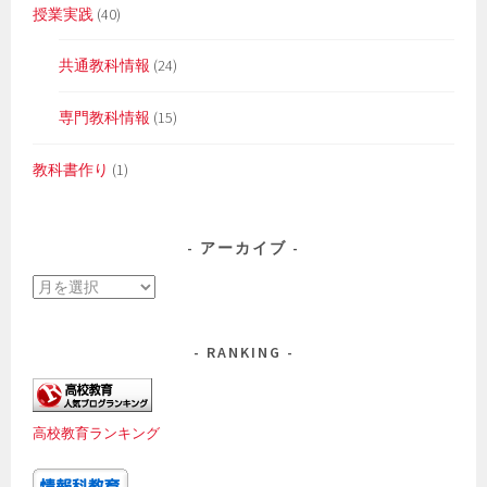
授業実践
(40)
共通教科情報
(24)
専門教科情報
(15)
教科書作り
(1)
アーカイブ
ア
ー
カ
RANKING
イ
ブ
高校教育ランキング