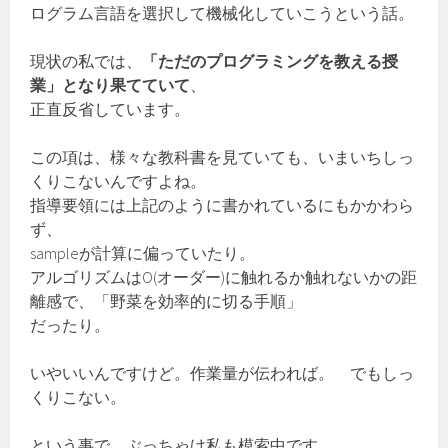
ログラム言語を選択して機械化していこうという話。
現状の私では、
「ただのプログラミングを教える授
業」となり果てていて
、
正直反省しています。
この項は、様々な教科書を見ていても、いまいちしっ
くりこないんですよね。
指導要領には上記のように書かれているにもかかわら
ず、
sampleが計算に偏っていたり。
アルゴリズムはO(オーダー)に触れるか触れないかの距
離感で、「野菜を効率的に切る手順」
だったり。
いやいいんですけど。作業量が伝われば。 でもしっ
くりこない。
という事で、ぶっちゃけ私も模索中です。