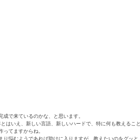
完成で来ているのかな、と思います。
年とはいえ、新しい言語、新しいハードで、特に何も教えるこ
作ってますからね。
あまり悩むようであれば助けに入りますが、教えたいのをグッと