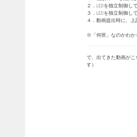
２．LEDを独立制御し
３．LEDを独立制御し
４．動画提出時に、上
※「何班」なのかわか
で、出てきた動画がこ
す）