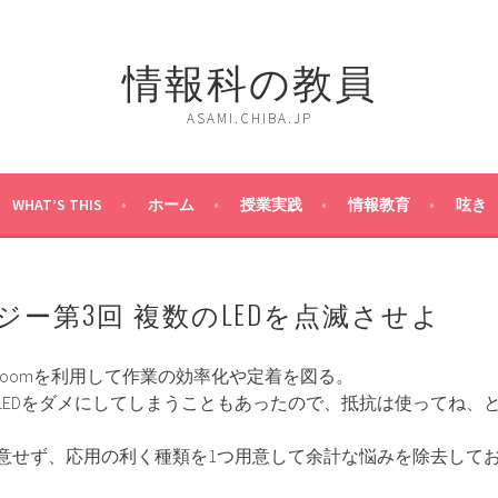
情報科の教員
ASAMI.CHIBA.JP
WHAT’S THIS
ホーム
授業実践
情報教育
呟き
ー第3回 複数のLEDを点滅させよ
lassroomを利用して作業の効率化や定着を図る。
LEDをダメにしてしまうこともあったので、抵抗は使ってね、
意せず、応用の利く種類を1つ用意して余計な悩みを除去して