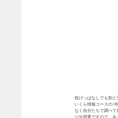
投げっぱなしでも割と
いくら情報コースの3
なく自分たちで調べて
50分授業ですので、