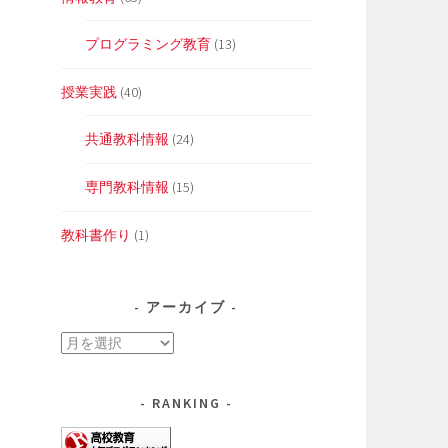
プログラミング教育
(13)
授業実践
(40)
共通教科情報
(24)
専門教科情報
(15)
教科書作り
(1)
アーカイブ
ア
ー
カ
RANKING
イ
ブ