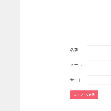
名前
メール
サイト