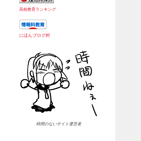
高校教育ランキング
にほんブログ村
と
時間のないサイト運営者