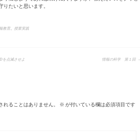
守りたいと思います。
報教育
、
授業実践
EDを点滅させよ
情報の科学 第１回
されることはありません。
※
が付いている欄は必須項目です