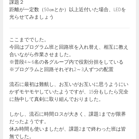
課題２
距離が一定数（50㎝とか）以上近付いた場合、LEDを
光らせてみましょう
ここまででした。
今回はプログラム班と回路班を入れ替え、相互に教え
合いながら作業させました。
※普段4～6名の各グループ内で役割分担をしている
※プログラムと回路それぞれ2～3人ずつの配置
流石に最初は難航し、お互いがお互いに思うようにい
かずモヤモヤしていたようですが、15分もしたら完全
に熱中して真剣に取り組んでおりました。
しかし、流石に時間ロスが大きく、課題1までが限界
だったようです。
休み時間も使いましたが、課題2まで終わった班は皆
無でした。