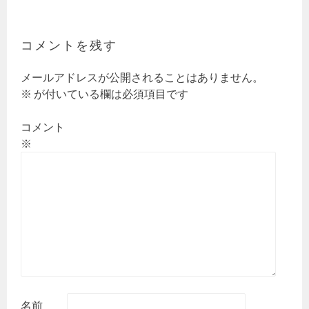
ビ
ゲ
ー
コメントを残す
シ
ョ
メールアドレスが公開されることはありません。
ン
※
が付いている欄は必須項目です
コメント
※
名前