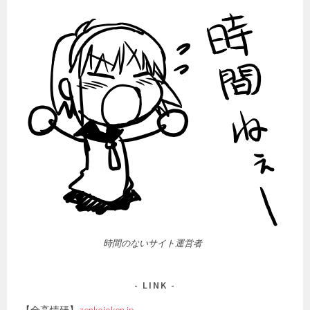
時間のないサイト運営者
LINK
【全高情研】
zenkojoken.jp