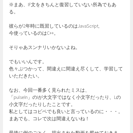
※まあ、IF文をきちんと復習していない所為でもあ
る。
彼らが2年時に既習しているのはJavaScript,
今使っているのはC++。
そりゃあスンナリいかないよね。
でもいいんです。
色々ぶつかって、間違えに間違え尽くして、学習して
いただきたい。
なお、今回一番多く見られたミスは、
「pulseIn」のIが大文字ではなく小文字だったり、Lの
小文字だったりしたことです。
私としてはコピペでも良いと言っているのに・・・。
まあでも、コレで次は間違えないね！
最後に例のごとく、提出された動画を載せておきま