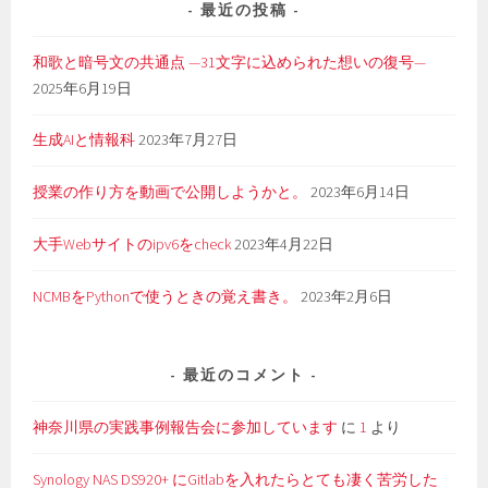
最近の投稿
和歌と暗号文の共通点 —31文字に込められた想いの復号—
2025年6月19日
生成AIと情報科
2023年7月27日
授業の作り方を動画で公開しようかと。
2023年6月14日
大手Webサイトのipv6をcheck
2023年4月22日
NCMBをPythonで使うときの覚え書き。
2023年2月6日
最近のコメント
神奈川県の実践事例報告会に参加しています
に
1
より
Synology NAS DS920+ にGitlabを入れたらとても凄く苦労した