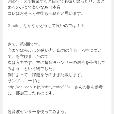
Webベースで授業すると自分でも振り返ったり、まと
めるのが楽で良いなあ（本音
コレはおそらく生徒も一緒だと思います。
G-suite、なかなかどうして良いのでは！？
さて、第6回です。
今まではArduinoの使い方、出力の仕方、PWMについ
て、を学びましたので、
次は入力です。主に超音波センサーの信号を受信して
みよう、という物でした。
例によって、課題をそのまま記載します。
サンプルコードは
http://deviceplus.jp/hobby/entry016/ さんの物を参考
に一部加工したものです。
超音波センサーを使ってみよう。