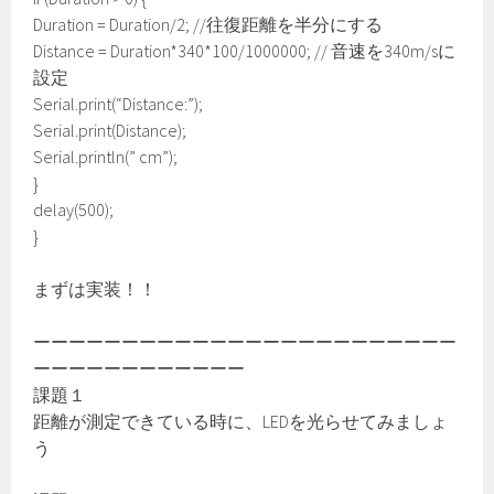
Duration = Duration/2; //往復距離を半分にする
Distance = Duration*340*100/1000000; // 音速を340m/sに
設定
Serial.print(“Distance:”);
Serial.print(Distance);
Serial.println(” cm”);
}
delay(500);
}
まずは実装！！
ーーーーーーーーーーーーーーーーーーーーーーーー
ーーーーーーーーーーーー
課題１
距離が測定できている時に、LEDを光らせてみましょ
う