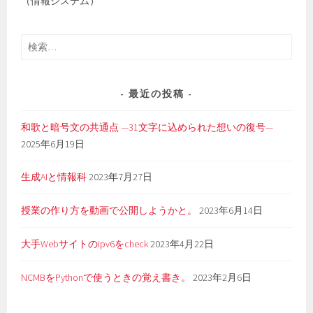
（情報システム）
検
索:
最近の投稿
和歌と暗号文の共通点 —31文字に込められた想いの復号—
2025年6月19日
生成AIと情報科
2023年7月27日
授業の作り方を動画で公開しようかと。
2023年6月14日
大手Webサイトのipv6をcheck
2023年4月22日
NCMBをPythonで使うときの覚え書き。
2023年2月6日