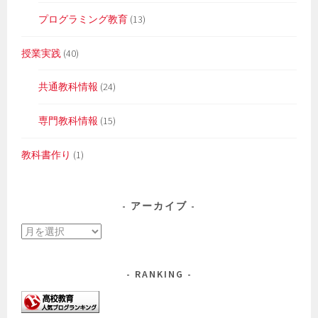
プログラミング教育
(13)
授業実践
(40)
共通教科情報
(24)
専門教科情報
(15)
教科書作り
(1)
アーカイブ
ア
ー
カ
RANKING
イ
ブ