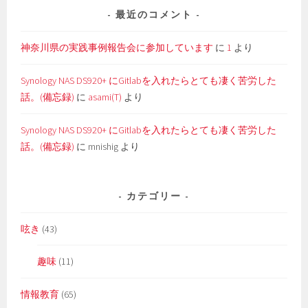
最近のコメント
神奈川県の実践事例報告会に参加しています
に
1
より
Synology NAS DS920+ にGitlabを入れたらとても凄く苦労した
話。(備忘録)
に
asami(T)
より
Synology NAS DS920+ にGitlabを入れたらとても凄く苦労した
話。(備忘録)
に
mnishig
より
カテゴリー
呟き
(43)
趣味
(11)
情報教育
(65)