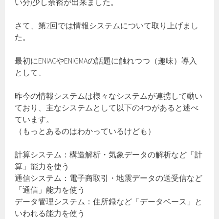
い分)少し余裕が出来ました。
さて、第2回では情報システムについて取り上げまし
た。
最初にENIACやENIGMAの話題に触れつつ（趣味）導入
として、
昨今の情報システムは様々なシステムが連携して動い
ており、主なシステムとして以下の4つがあると述べ
ています。
（もっとあるのはわかっているけども）
計算システム：構造解析・気象データの解析など「計
算」能力を使う
通信システム：電子商取引・地震データの送受信など
「通信」能力を使う
データ管理システム：住所録など「データベース」と
いわれる能力を使う