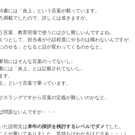
科書には「炎上」という言葉が載っています。
ろ満載でしたので、詳しくは省きますが。
う言葉、教育現場で使うには少し難しいんですよね。
１つとして、担当者が小話程度にやるのは構わないんですが、
にのせる」となると話が変わってくるのかなと。
要領にはそんな言葉のってないし。
書には「炎上」とは記載されてないし。
ます。
上」という言葉で乗っています。
がスラングですから言葉の定義が難しいのかなと。
ば問題ないんですが・・・
いた説明文は
来年の採択を検討するレベルでダメ
でした。
ことが書いてありました。気持ちはわかるけどさあ・・・）