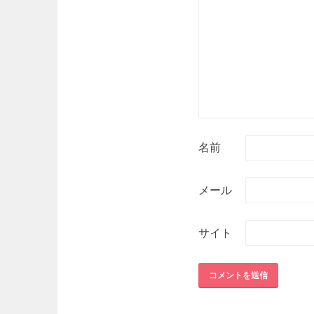
名前
メール
サイト