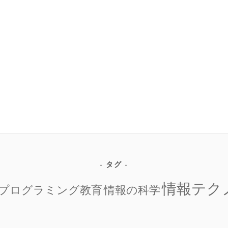
タグ
情報テク
プログラミング教育
情報の科学