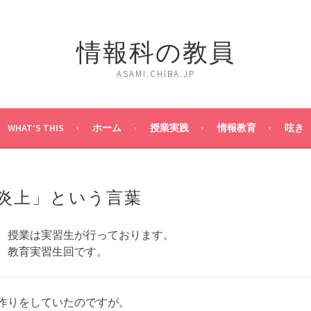
情報科の教員
ASAMI.CHIBA.JP
WHAT’S THIS
ホーム
授業実践
情報教育
呟き
炎上」という言葉
、授業は実習生が行っております。
、教育実習生回です。
作りをしていたのですが。