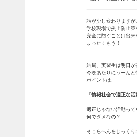
話が少し変わりますが
学校現場で炎上防止策
完全に防ぐことは出来
まったくもう！
結局、実習生は明日が
今晩あたりにうーんと
ポイントは、
「
情報社会で適正な活
適正じゃない活動って
何でダメなの？
そこらへんをじっくり