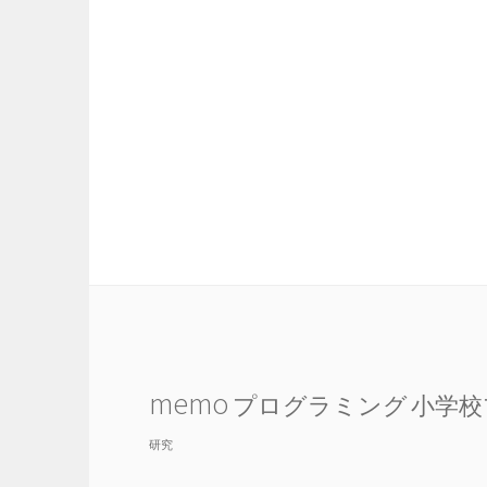
memo
プログラミング
小学校
研究