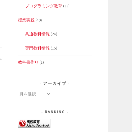
プログラミング教育
(13)
授業実践
(40)
共通教科情報
(24)
専門教科情報
(15)
教科書作り
(1)
アーカイブ
ア
ー
カ
RANKING
イ
ブ