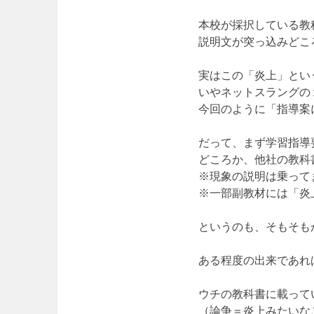
本校が採択している教
説明文が突っ込みどこ
実はこの「炎上」とい
いやネットスラングの
今回のように「指導案
だって、まず学習指導
どころか、他社の教科
※現象の説明は乗って
※一部副教材には「炎
というのも、そもそも
ある程度の出来であれ
ウチの教科書に載って
（論争＝炎上みたいな