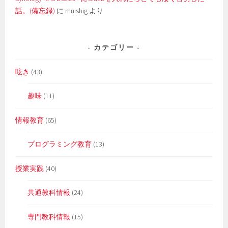
話。(備忘録)
に
mnishig
より
カテゴリー
呟き
(43)
趣味
(11)
情報教育
(65)
プログラミング教育
(13)
授業実践
(40)
共通教科情報
(24)
専門教科情報
(15)