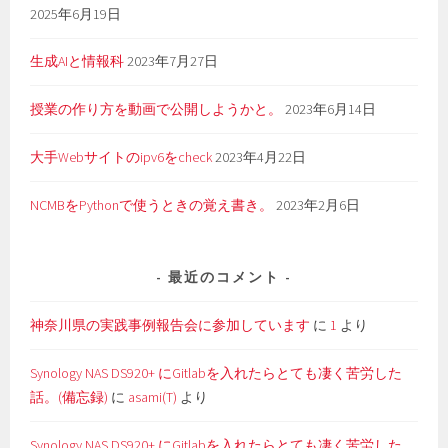
2025年6月19日
生成AIと情報科
2023年7月27日
授業の作り方を動画で公開しようかと。
2023年6月14日
大手Webサイトのipv6をcheck
2023年4月22日
NCMBをPythonで使うときの覚え書き。
2023年2月6日
最近のコメント
神奈川県の実践事例報告会に参加しています
に
1
より
Synology NAS DS920+ にGitlabを入れたらとても凄く苦労した
話。(備忘録)
に
asami(T)
より
Synology NAS DS920+ にGitlabを入れたらとても凄く苦労した