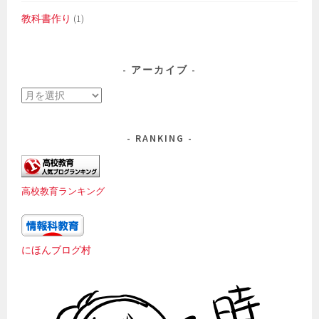
教科書作り
(1)
アーカイブ
ア
ー
カ
RANKING
イ
ブ
高校教育ランキング
にほんブログ村