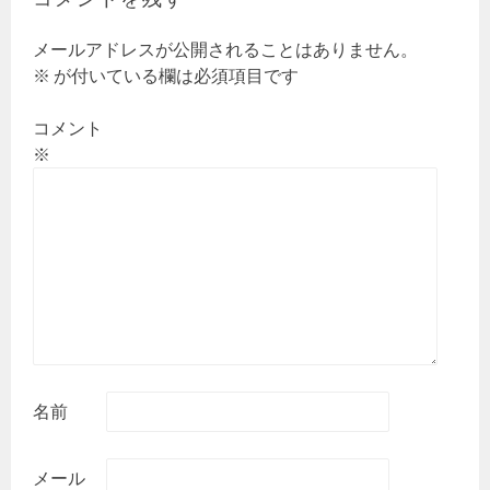
シ
ョ
メールアドレスが公開されることはありません。
ン
※
が付いている欄は必須項目です
コメント
※
名前
メール