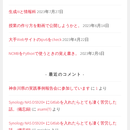
生成AIと情報科
2023年7月27日
授業の作り方を動画で公開しようかと。
2023年6月14日
大手Webサイトのipv6をcheck
2023年4月22日
NCMBをPythonで使うときの覚え書き。
2023年2月6日
最近のコメント
神奈川県の実践事例報告会に参加しています
に
1
より
Synology NAS DS920+ にGitlabを入れたらとても凄く苦労した
話。(備忘録)
に
asami(T)
より
Synology NAS DS920+ にGitlabを入れたらとても凄く苦労した