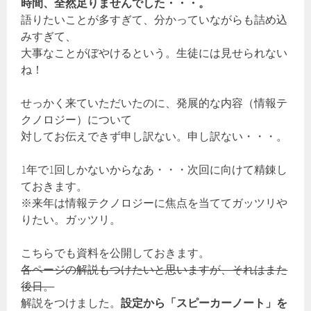
時間、全然足りませんでした・・・。
語りたいことが多すぎて、分かっていながらも詰め込
みすぎて、
大事なことがぼやけるという。生徒には見せられない
ね！
せっかく来ていただいたのに、発展的な内容（情報テ
クノロジー）について
対してお伝えできず申し訳ない。申し訳ない・・・。
1年で1回しかないからなあ・・・次回に向けて精錬し
ておきます。
※来年は情報テクノロジーに焦点を当ててガッツリや
りたい。ガッツリ。
こちらでも資料を公開しておきます。
各ページの解説もつけたいと思いますが、それはまた
後日。
解説をつけました。
設定から「スピーカーノート」を