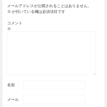
シ
メールアドレスが公開されることはありません。
ョ
※
が付いている欄は必須項目です
ン
コメント
※
名前
メール