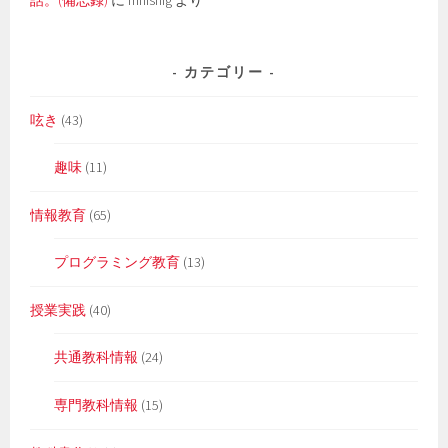
話。(備忘録)
に
mnishig
より
カテゴリー
呟き
(43)
趣味
(11)
情報教育
(65)
プログラミング教育
(13)
授業実践
(40)
共通教科情報
(24)
専門教科情報
(15)