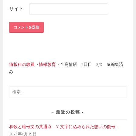
サイト
情報科の教員
>
情報教育
>
全高情研 2日目 2/3 ※編集済
み
検
索:
最近の投稿
和歌と暗号文の共通点 —31文字に込められた想いの復号—
2025年6月19日