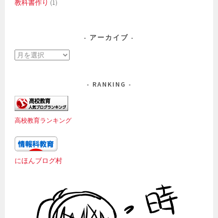
教科書作り
(1)
アーカイブ
ア
ー
カ
RANKING
イ
ブ
高校教育ランキング
にほんブログ村