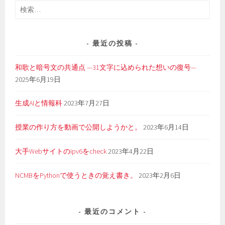
検
索:
最近の投稿
和歌と暗号文の共通点 —31文字に込められた想いの復号—
2025年6月19日
生成AIと情報科
2023年7月27日
授業の作り方を動画で公開しようかと。
2023年6月14日
大手Webサイトのipv6をcheck
2023年4月22日
NCMBをPythonで使うときの覚え書き。
2023年2月6日
最近のコメント