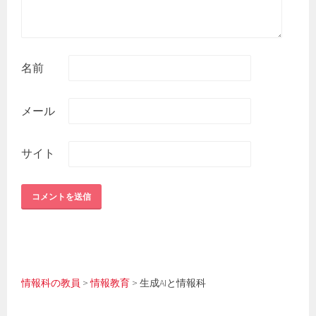
名前
メール
サイト
情報科の教員
>
情報教育
>
生成AIと情報科