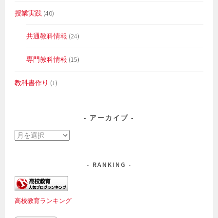
授業実践
(40)
共通教科情報
(24)
専門教科情報
(15)
教科書作り
(1)
アーカイブ
ア
ー
カ
RANKING
イ
ブ
高校教育ランキング