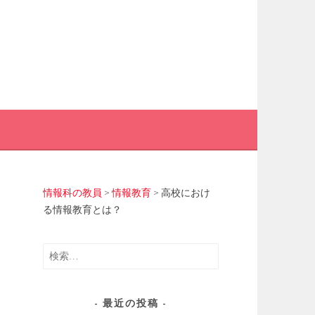
情報科の教員
>
情報教育
>
高校におけ
る情報教育とは？
検
索:
最近の投稿