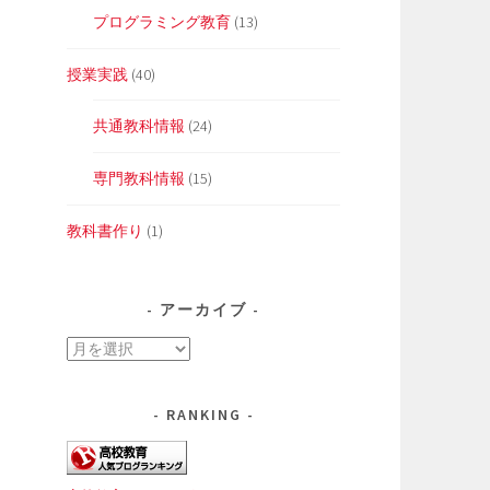
プログラミング教育
(13)
授業実践
(40)
共通教科情報
(24)
専門教科情報
(15)
教科書作り
(1)
アーカイブ
ア
ー
カ
RANKING
イ
ブ