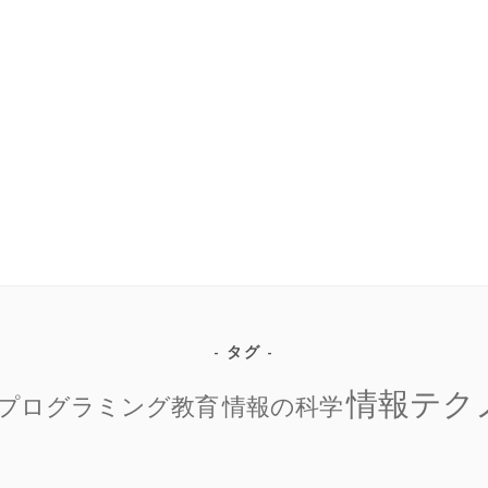
タグ
情報テク
プログラミング教育
情報の科学