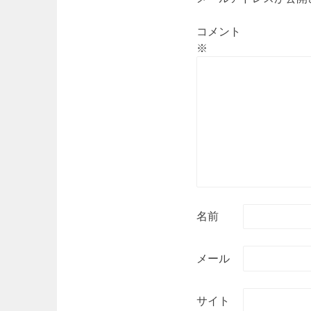
ョ
ン
コメント
※
名前
メール
サイト