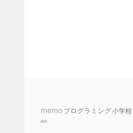
memo
プログラミング
小学校
研究