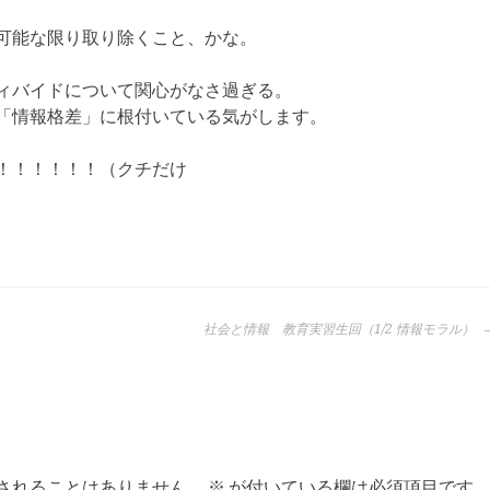
可能な限り取り除くこと、かな。
ィバイドについて関心がなさ過ぎる。
「情報格差」に根付いている気がします。
！！！！！！（クチだけ
社会と情報 教育実習生回（1/2 情報モラル）
されることはありません。
※
が付いている欄は必須項目です