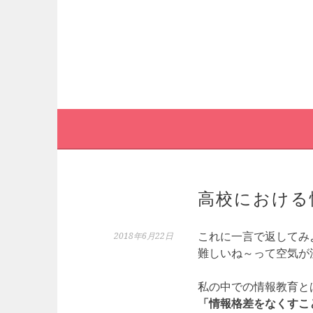
コ
ン
テ
ン
ツ
へ
ス
キ
ッ
プ
高校における
これに一言で返してみ
2018年6月22日
難しいね～って空気が
私の中での情報教育と
「情報格差をなくすこ