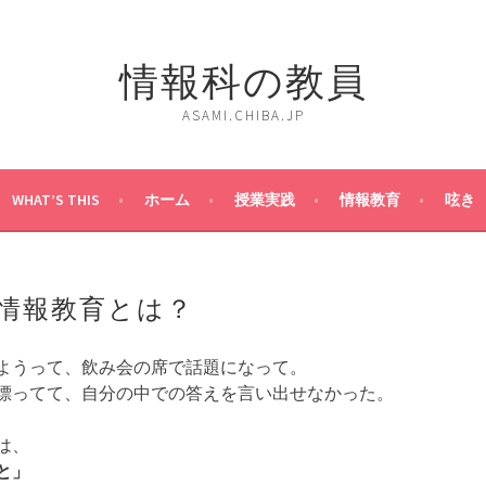
情報科の教員
ASAMI.CHIBA.JP
WHAT’S THIS
ホーム
授業実践
情報教育
呟き
情報教育とは？
ようって、飲み会の席で話題になって。
漂ってて、自分の中での答えを言い出せなかった。
は、
と」