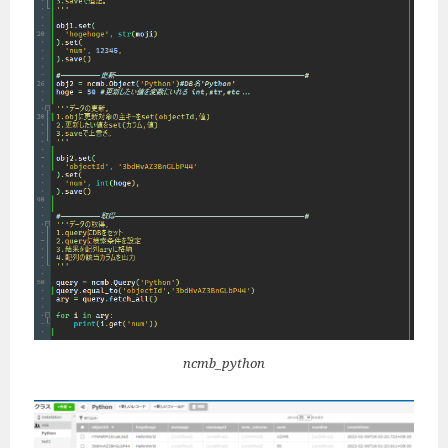
ncmb_python