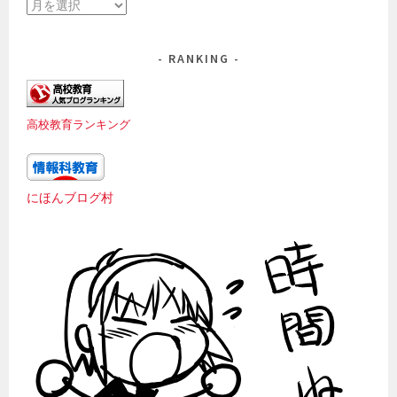
ア
ー
カ
RANKING
イ
ブ
高校教育ランキング
にほんブログ村