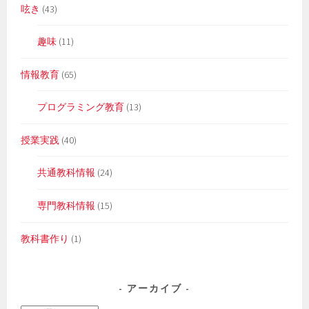
呟き
(43)
趣味
(11)
情報教育
(65)
プログラミング教育
(13)
授業実践
(40)
共通教科情報
(24)
専門教科情報
(15)
教科書作り
(1)
アーカイブ