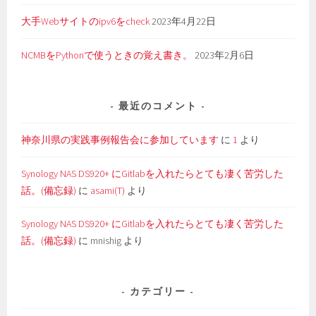
大手Webサイトのipv6をcheck
2023年4月22日
NCMBをPythonで使うときの覚え書き。
2023年2月6日
最近のコメント
神奈川県の実践事例報告会に参加しています
に
1
より
Synology NAS DS920+ にGitlabを入れたらとても凄く苦労した
話。(備忘録)
に
asami(T)
より
Synology NAS DS920+ にGitlabを入れたらとても凄く苦労した
話。(備忘録)
に
mnishig
より
カテゴリー