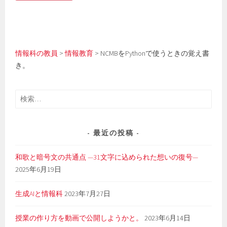
情報科の教員
>
情報教育
>
NCMBをPythonで使うときの覚え書
き。
検
索:
最近の投稿
和歌と暗号文の共通点 —31文字に込められた想いの復号—
2025年6月19日
生成AIと情報科
2023年7月27日
授業の作り方を動画で公開しようかと。
2023年6月14日