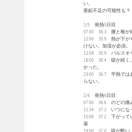
い。
亜鉛不足の可能性も？
2/5 発熱5日目
07:00 36.3 腰
12:00 35.9 
けない。加湿が必須。
12:08 35.9 パ
18:00 36.4 
かった。
23:00 36.7 
らない。
2/6 発熱6日目
07:00 36.6 
11:24 37.2 い
15:00 37.2 
薬
19:00 37.0 咳