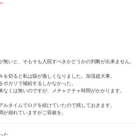
ー
が無いと、そもそも入院すべきかどうかの判断が出来ません。
。
0％を切ると私は咳が激しくなりました。加湿超大事。
をポカリで補給するしかなかった。
来なくは無いのですが、メチャクチャ時間がかかります。
アルタイムでログを続けていたので残しておきます。
調が崩れていますがご容赦を。
なった