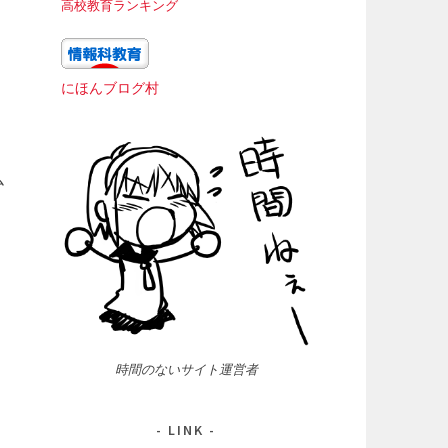
高校教育ランキング
にほんブログ村
ム
時間のないサイト運営者
LINK