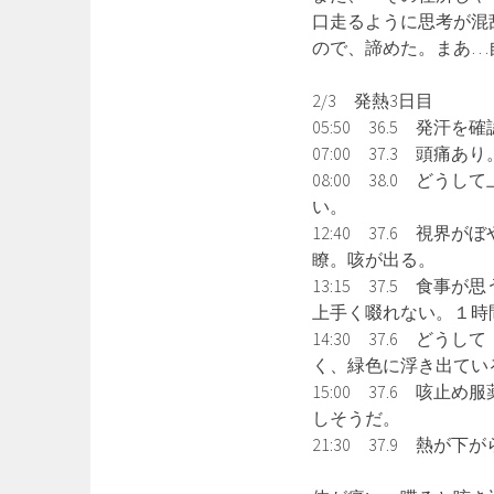
口走るように思考が混
ので、諦めた。まあ…
2/3 発熱3日目
05:50 36.5 発
07:00 37.3 頭
08:00 38.0 
い。
12:40 37.6 
瞭。咳が出る。
13:15 37.5 
上手く啜れない。１時
14:30 37.6 
く、緑色に浮き出てい
15:00 37.6 
しそうだ。
21:30 37.9 熱が