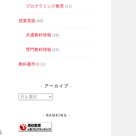
プログラミング教育
(13)
授業実践
(40)
共通教科情報
(24)
専門教科情報
(15)
教科書作り
(1)
アーカイブ
ア
ー
カ
RANKING
イ
ブ
高