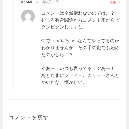
ASAMI
2018年4月23日 19:10
返信
コメントは全然構わないのでは…？
むしろ教育関係からコメント来たらビ
クンビクンしますな。
何でLinuxやPythonなんてやってるのか
わかりませんが…その手の職でも始め
たのかしら…？
ぐあー。いつも言ってる！ぐあー！
あとたまにブヒィー。カリートさんと
かいたな…懐かしい。
コメントを残す