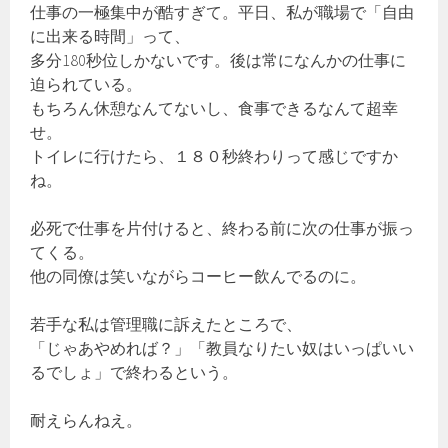
仕事の一極集中が酷すぎて。平日、私が職場で「自由
に出来る時間」って、
多分180秒位しかないです。後は常になんかの仕事に
迫られている。
もちろん休憩なんてないし、食事できるなんて超幸
せ。
トイレに行けたら、１８０秒終わりって感じですか
ね。
必死で仕事を片付けると、終わる前に次の仕事が振っ
てくる。
他の同僚は笑いながらコーヒー飲んでるのに。
若手な私は管理職に訴えたところで、
「じゃあやめれば？」「教員なりたい奴はいっぱいい
るでしょ」で終わるという。
耐えらんねえ。