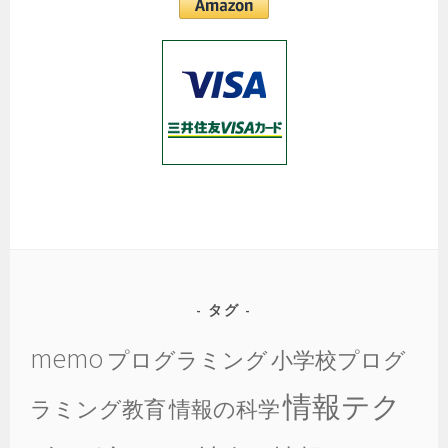
タグ
memo
プログラミング
小学校プログ
情報テク
ラミング教育
情報の科学