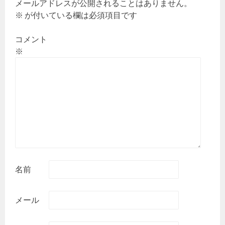
メールアドレスが公開されることはありません。
※
が付いている欄は必須項目です
コメント
※
名前
メール