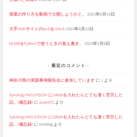
授業の作り方を動画で公開しようかと。
2023年6月14日
大手Webサイトのipv6をcheck
2023年4月22日
NCMBをPythonで使うときの覚え書き。
2023年2月6日
最近のコメント
神奈川県の実践事例報告会に参加しています
に
1
より
Synology NAS DS920+ にGitlabを入れたらとても凄く苦労した
話。(備忘録)
に
asami(T)
より
Synology NAS DS920+ にGitlabを入れたらとても凄く苦労した
話。(備忘録)
に
mnishig
より