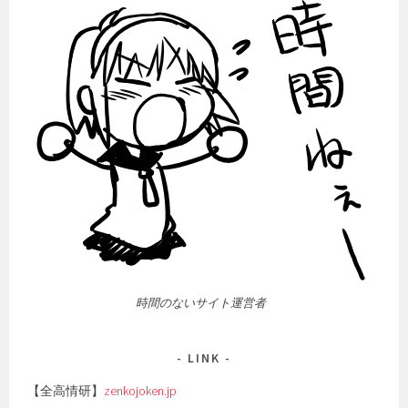
時間のないサイト運営者
LINK
【全高情研】
zenkojoken.jp