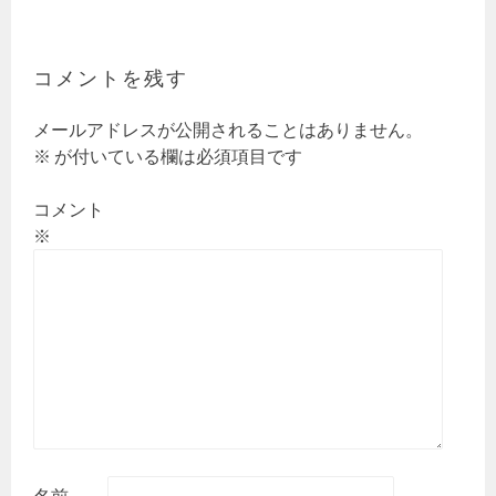
ビ
ゲ
ー
コメントを残す
シ
ョ
メールアドレスが公開されることはありません。
ン
※
が付いている欄は必須項目です
コメント
※
名前