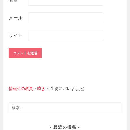
メール
サイト
情報科の教員
>
呟き
>
(生徒にバレました)
検
索:
最近の投稿