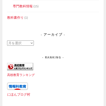
専門教科情報
(15)
教科書作り
(1)
アーカイブ
ア
ー
カ
RANKING
イ
ブ
高校教育ランキング
にほんブログ村