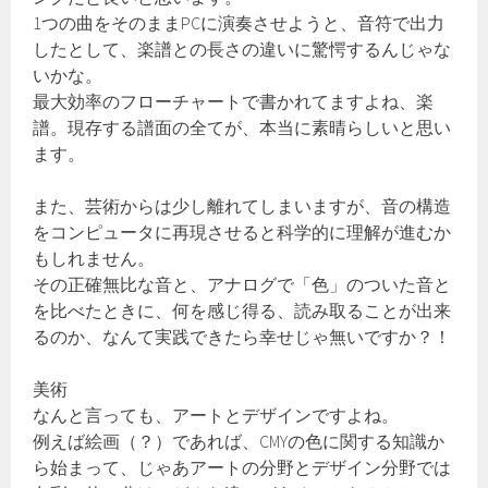
1つの曲をそのままPCに演奏させようと、音符で出力
したとして、楽譜との長さの違いに驚愕するんじゃな
いかな。
最大効率のフローチャートで書かれてますよね、楽
譜。現存する譜面の全てが、本当に素晴らしいと思い
ます。
また、芸術からは少し離れてしまいますが、音の構造
をコンピュータに再現させると科学的に理解が進むか
もしれません。
その正確無比な音と、アナログで「色」のついた音と
を比べたときに、何を感じ得る、読み取ることが出来
るのか、なんて実践できたら幸せじゃ無いですか？！
美術
なんと言っても、アートとデザインですよね。
例えば絵画（？）であれば、CMYの色に関する知識か
ら始まって、じゃあアートの分野とデザイン分野では