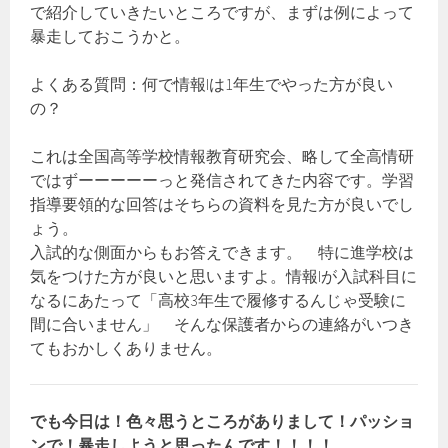
で紹介していきたいところですが、まずは例によって
暴走しておこうかと。
よくある質問：何で情報Iは1年生でやった方が良い
の？
これは全国高等学校情報教育研究会、略して全高情研
ではずーーーーーっと発信されてきた内容です。学習
指導要領的な回答はそちらの資料を見た方が良いでし
ょう。
入試的な側面からもお答えできます。 特に進学校は
気をつけた方が良いと思いますよ。情報Iが入試科目に
なるにあたって「高校3年生で履修するんじゃ受験に
間に合いません」 そんな保護者からの連絡がいつき
てもおかしくありません。
でも今日は！色々思うところがありまして！パッショ
ンで！暴走しようと思ったんです！！！！