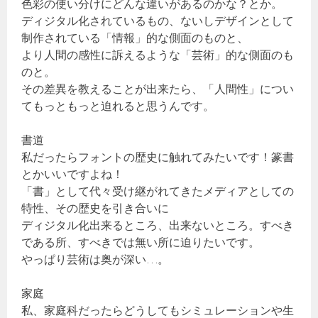
色彩の使い分けにどんな違いがあるのかな？とか。
ディジタル化されているもの、ないしデザインとして
制作されている「情報」的な側面のものと、
より人間の感性に訴えるような「芸術」的な側面のも
のと。
その差異を教えることが出来たら、「人間性」につい
てもっともっと迫れると思うんです。
書道
私だったらフォントの歴史に触れてみたいです！篆書
とかいいですよね！
「書」として代々受け継がれてきたメディアとしての
特性、その歴史を引き合いに
ディジタル化出来るところ、出来ないところ。すべき
である所、すべきでは無い所に迫りたいです。
やっぱり芸術は奥が深い…。
家庭
私、家庭科だったらどうしてもシミュレーションや生