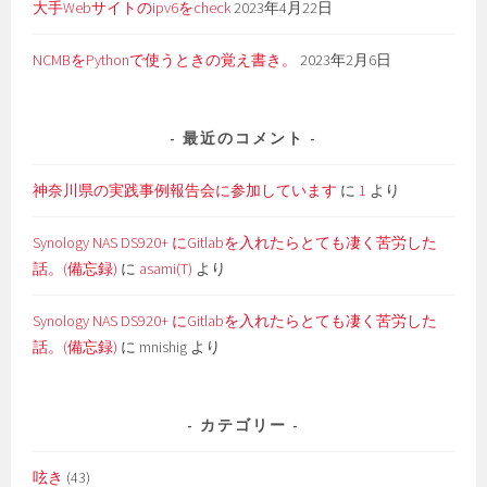
大手Webサイトのipv6をcheck
2023年4月22日
NCMBをPythonで使うときの覚え書き。
2023年2月6日
最近のコメント
神奈川県の実践事例報告会に参加しています
に
1
より
Synology NAS DS920+ にGitlabを入れたらとても凄く苦労した
話。(備忘録)
に
asami(T)
より
Synology NAS DS920+ にGitlabを入れたらとても凄く苦労した
話。(備忘録)
に
mnishig
より
カテゴリー
呟き
(43)