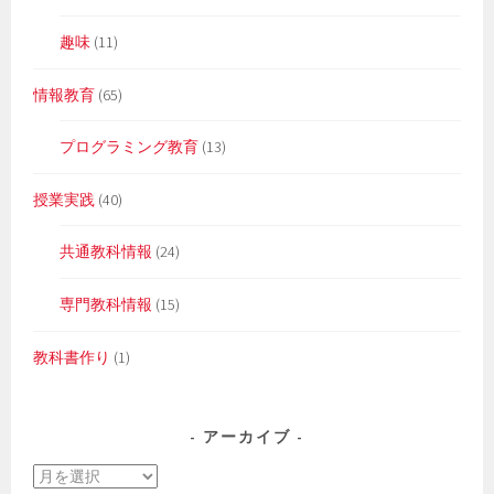
趣味
(11)
情報教育
(65)
プログラミング教育
(13)
授業実践
(40)
共通教科情報
(24)
専門教科情報
(15)
教科書作り
(1)
アーカイブ
ア