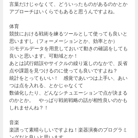
言葉だけじゃなくて、どういったものがあるのかとか
アプローチはいくらでもあると思うんですよね。
体育
競技における戦術を練るツールとして使っても良いと
思いますし（フォーメーションとか、効率とか）
3Dモデルデータを用意しておいて動きの確認をしても
良いと思います。可動域とか！
あとは試行錯誤やサイクルの繰り返しのなかで、反省
点や課題を見つけるのに使っても良いですよね？
統計をとってもいい！ 感覚であいつは上手い、あい
つは点を入れる、とかじゃなくて
数値化したり、どんなシチュエーションで点が決まる
のかとか。 やっぱり戦術戦略の話が相性良いのかも
しれませんね？！
音楽
楽譜って素晴らしいですよね！楽器演奏のプログラミ
ングだと良いと思います。