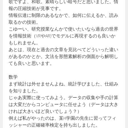
歌ですよ、和歌。素晴らしい暗号だと思いました。情
報の圧縮技術が見事です。
情報伝達に制限のあるなかで、如何に伝えるか、読み
取るかの技術。
こゆーい、研究授業なんかで使いたいなら過去の世界
を情報技術（VRやAR)でモデルに再現するのも良いか
もしれません。
あとは、現在と過去の文章を見比べてどういった違い
があるのかとか。文法を形態素解析の側面から解明し
ても良いと思います。
数学
まず統計は外せませんよね。統計学びました、仕組み
を知りました。
じゃあ実際に使ってみよう。データの収集や手の計算
は大変だからコンピュータに任せよう（データは大き
ければ大きいほど良いでしょう？）
例えば私がやったのは、某H学園の先生に習ってフィ
ッシャーの正確確率検定を持ち出しました。