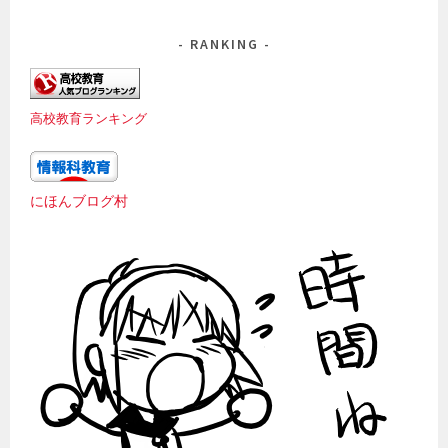
ー
カ
RANKING
イ
ブ
高校教育ランキング
にほんブログ村