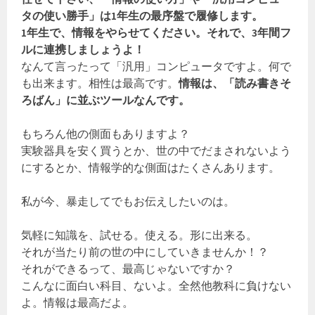
タの使い勝手」は1年生の最序盤で履修します。
1年生で、情報をやらせてください。それで、3年間フ
ルに連携しましょうよ！
なんて言ったって「汎用」コンピュータですよ。何で
も出来ます。相性は最高です。
情報は、「読み書きそ
ろばん」に並ぶツールなんです。
もちろん他の側面もありますよ？
実験器具を安く買うとか、世の中でだまされないよう
にするとか、情報学的な側面はたくさんあります。
私が今、暴走してでもお伝えしたいのは。
気軽に知識を、試せる。使える。形に出来る。
それが当たり前の世の中にしていきませんか！？
それができるって、最高じゃないですか？
こんなに面白い科目、ないよ。全然他教科に負けない
よ。情報は最高だよ。