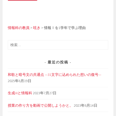
情報科の教員
>
呟き
>
情報Ⅰを1学年で学ぶ理由
検
索:
最近の投稿
和歌と暗号文の共通点 —31文字に込められた想いの復号—
2025年6月19日
生成AIと情報科
2023年7月27日
授業の作り方を動画で公開しようかと。
2023年6月14日