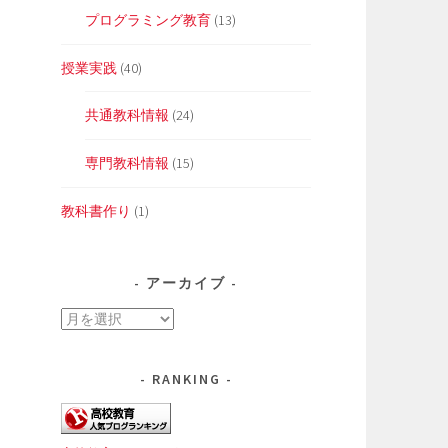
プログラミング教育
(13)
授業実践
(40)
共通教科情報
(24)
専門教科情報
(15)
教科書作り
(1)
アーカイブ
ア
ー
カ
RANKING
イ
ブ