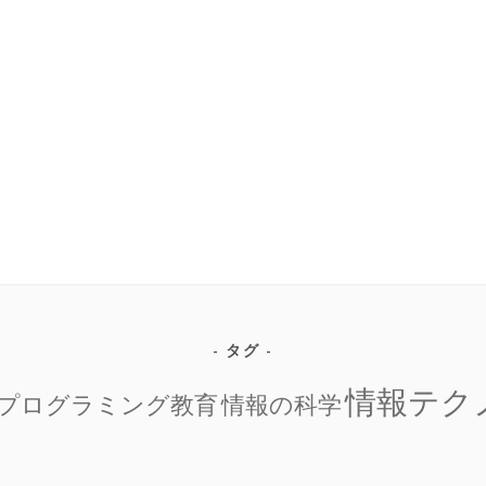
タグ
情報テク
プログラミング教育
情報の科学