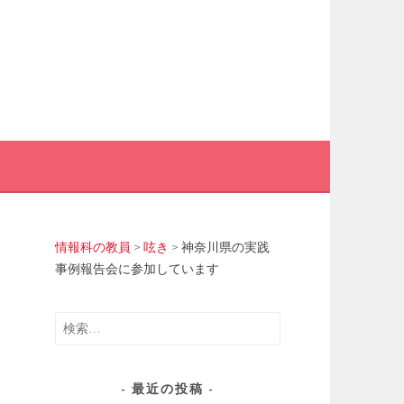
情報科の教員
>
呟き
>
神奈川県の実践
事例報告会に参加しています
検
索:
最近の投稿