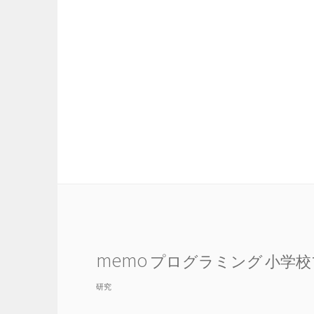
memo
プログラミング
小学校
研究