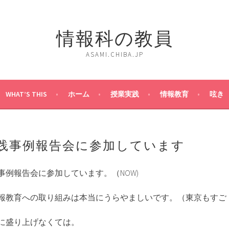
情報科の教員
ASAMI.CHIBA.JP
WHAT’S THIS
ホーム
授業実践
情報教育
呟き
践事例報告会に参加しています
事例報告会に参加しています。（NOW)
報教育への取り組みは本当にうらやましいです。（東京もすご
に盛り上げなくては。