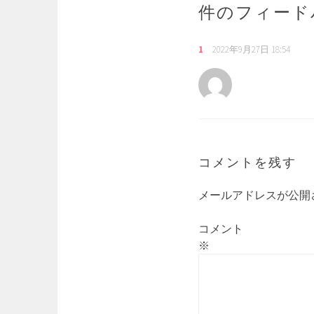
件のフィード
ー
シ
ョ
1
2022年9月27日 18:54
ン
コメントを残す
メールアドレスが公開
コメント
※