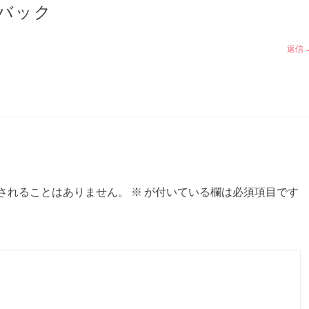
バック
返信
されることはありません。
※
が付いている欄は必須項目です