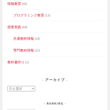
情報教育
(65)
プログラミング教育
(13)
授業実践
(40)
共通教科情報
(24)
専門教科情報
(15)
教科書作り
(1)
アーカイブ
ア
ー
カ
RANKING
イ