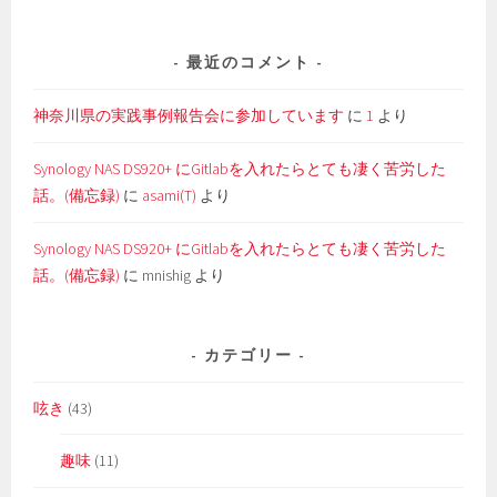
最近のコメント
神奈川県の実践事例報告会に参加しています
に
1
より
Synology NAS DS920+ にGitlabを入れたらとても凄く苦労した
話。(備忘録)
に
asami(T)
より
Synology NAS DS920+ にGitlabを入れたらとても凄く苦労した
話。(備忘録)
に
mnishig
より
カテゴリー
呟き
(43)
趣味
(11)