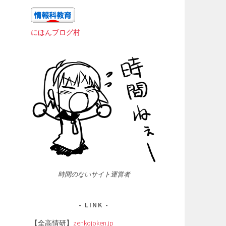
にほんブログ村
時間のないサイト運営者
LINK
【全高情研】
zenkojoken.jp