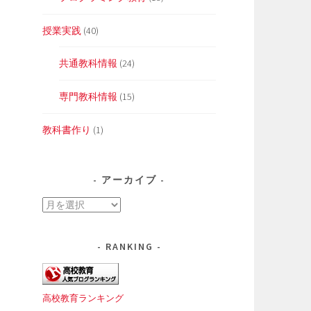
授業実践
(40)
共通教科情報
(24)
専門教科情報
(15)
教科書作り
(1)
アーカイブ
ア
ー
カ
RANKING
イ
ブ
高校教育ランキング