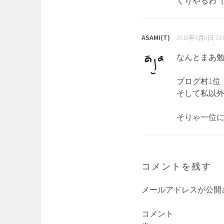
くりやるわ
ASAMI(T)
2018年5月6日 23:
なんとまあ
ブログ村1位
そして私以外
そりゃ一位にも
コメントを残す
メールアドレスが公開
コメント